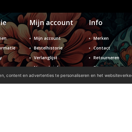
ie
Mijn account
Info
nen
Mijn account
Merken
ormatie
Bestelhistorie
Contact
y
Verlanglijst
Retourneren
n
Nieuwsbrief
Sitemap
n, content en advertenties te personaliseren en het websiteverke