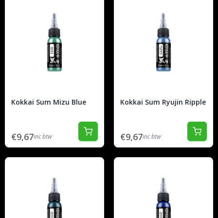
Kokkai Sum Mizu Blue
Kokkai Sum Ryujin Ripple
€9,67
€9,67
inc btw
inc btw