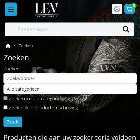
0
Zoeken
Zoeken
Zoeken:
Zoeken in sub-categorieën
Zoek ook in productomschrijving
Producten die aan uw zoekcriteria voldoen