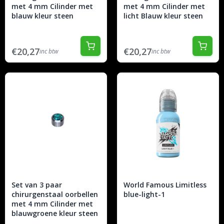
met 4 mm Cilinder met
met 4 mm Cilinder met
blauw kleur steen
licht Blauw kleur steen
€20,27
€20,27
inc btw
inc btw
Set van 3 paar
World Famous Limitless
chirurgenstaal oorbellen
blue-light-1
met 4 mm Cilinder met
blauwgroene kleur steen