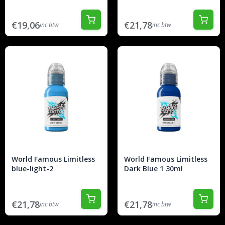
€19,06
€21,78
inc btw
inc btw
World Famous Limitless
World Famous Limitless
blue-light-2
Dark Blue 1 30ml
€21,78
€21,78
inc btw
inc btw