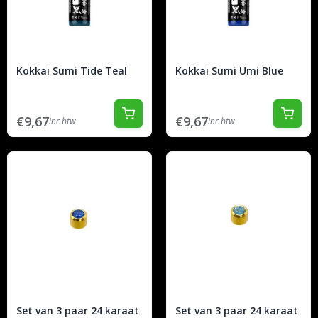
Kokkai Sumi Tide Teal
Kokkai Sumi Umi Blue
€9,67
€9,67
inc btw
inc btw
Set van 3 paar 24 karaat
Set van 3 paar 24 karaat