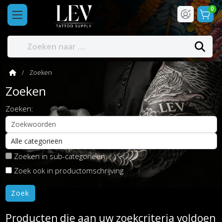
0
Zoeken
Zoeken
Zoeken:
Zoeken in sub-categorieën
Zoek ook in productomschrijving
Producten die aan uw zoekcriteria voldoen