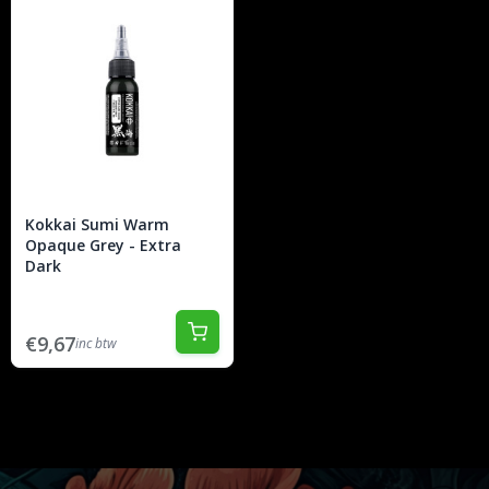
Kokkai Sumi Warm
Opaque Grey - Extra
Dark
€9,67
inc btw