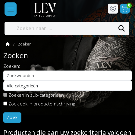
0
Zoeken
Zoeken
Zoeken:
Zoeken in sub-categorieën
Zoek ook in productomschrijving
Producten die aan uw zoekcriteria voldoen