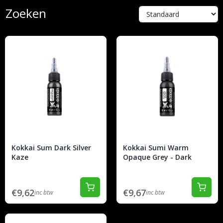
Zoeken
Kokkai Sum Dark Silver
Kokkai Sumi Warm
Kaze
Opaque Grey - Dark
€9,62
€9,67
inc btw
inc btw