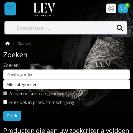
0
Zoeken
Zoeken
Zoeken:
Zoeken in sub-categorieën
Zoek ook in productomschrijving
Producten die aan uw zoekcriteria voldoen