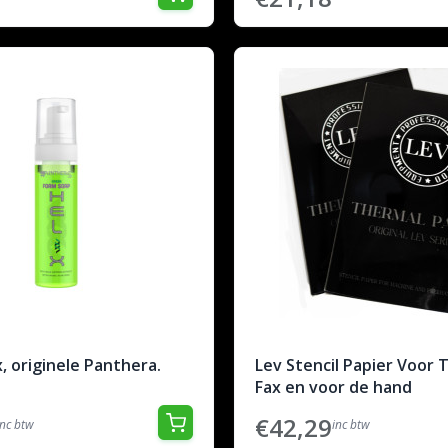
, originele Panthera.
Lev Stencil Papier Voor 
Fax en voor de hand
€42,29
inc btw
inc btw