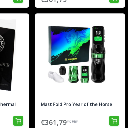
Thermal
Mast Fold Pro Year of the Horse
€361,79
inc btw