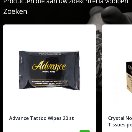
Producten die aan uw zoekcriteria voldoen
Zoeken
Advance Tattoo Wipes 20 st
Crystal No
Tissues pe