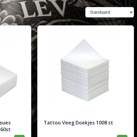
ssues
Tattoo Veeg Doekjes 1008 st
60st