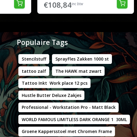
€108,84
inc btw
Populaire Tags
Stencilstuff
SprayFles Zakken 1000 st
tattoo zalf
The HAWK mat zwart
Tattoo Inkt Work place 12 pcs
Hustle Butter Deluxe Zakjes
Professional - Workstation Pro - Matt Black
WORLD FAMOUS LIMITLESS DARK ORANGE 1 30ML
Groene Kappersstoel met Chromen Frame