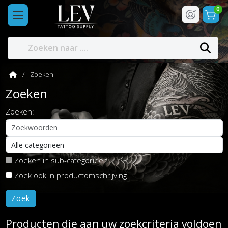
0
Zoeken
Zoeken
Zoeken:
Zoeken in sub-categorieën
Zoek ook in productomschrijving
Producten die aan uw zoekcriteria voldoen