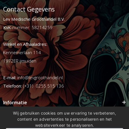
Contact Gegevens
Lev Medische Groothandel B.V.
KvK
-nummer: 58214259
Winkel en Afhaaladres:
Kennemerlaan 114
1972ER ijmuiden
E-mail:
info@levgroothandel.nl
Telefoon:
(+31) 0255 515 136
Informatie
Mijn account
Wij gebruiken cookies om uw ervaring te verbeteren,
content en advertenties te personaliseren en het
Info
websiteverkeer te analyseren.