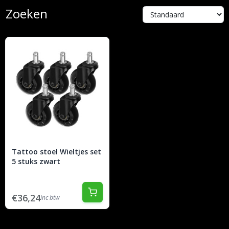
Zoeken
Tattoo stoel Wieltjes set
5 stuks zwart
€36,24
inc btw