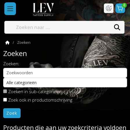
0
Zoeken
Zoeken
Zoeken:
Zoeken in sub-categorieën
Zoek ook in productomschrijving
Producten die aan uw zoekcriteria voldoen