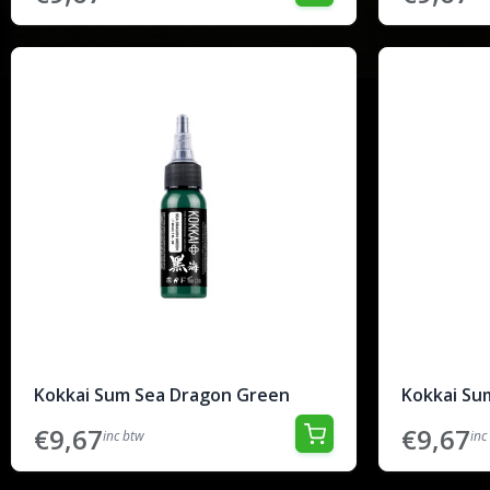
Kokkai Sum Sea Dragon Green
Kokkai Su
€9,67
€9,67
inc btw
inc