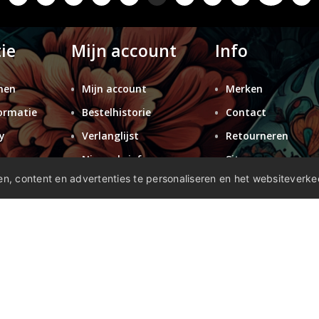
ie
Mijn account
Info
nen
Mijn account
Merken
ormatie
Bestelhistorie
Contact
y
Verlanglijst
Retourneren
n
Nieuwsbrief
Sitemap
n, content en advertenties te personaliseren en het websiteverke