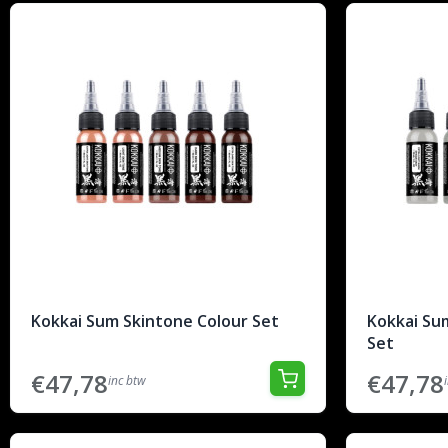
Kokkai Sum Skintone Colour Set
Kokkai S
Set
€47,78
€47,78
inc btw