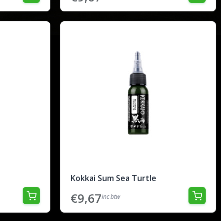
Kokkai Sum Sea Turtle
€9,67
inc btw