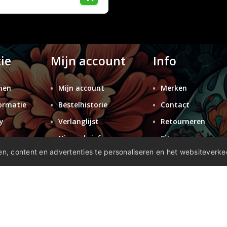
ie
Mijn account
Info
nen
Mijn account
Merken
ormatie
Bestelhistorie
Contact
y
Verlanglijst
Retourneren
n
Nieuwsbrief
Sitemap
n, content en advertenties te personaliseren en het websiteverke