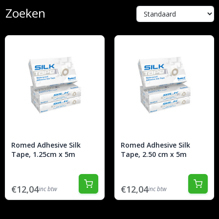
Zoeken
Romed Adhesive Silk
Romed Adhesive Silk
Tape, 1.25cm x 5m
Tape, 2.50 cm x 5m
€12,04
€12,04
inc btw
inc btw