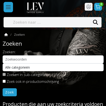
0
Zoeken
Zoeken
Zoeken:
Zoeken in sub-categorieën
Zoek ook in productomschrijving
Producten die aan uw zoekcriteria voldoen