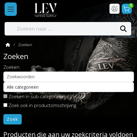
0
Zoeken
Zoeken
Zoeken:
Zoeken in sub-categorieën
Zoek ook in productomschrijving
Producten die aan uw zoekcriteria voldoen