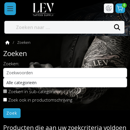
0
Zoeken
Zoeken
Zoeken:
Zoeken in sub-categorieën
Zoek ook in productomschrijving
Producten die aan uw zoekcriteria voldoen