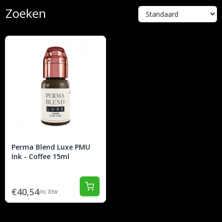
Zoeken
Perma Blend Luxe PMU
Ink - Coffee 15ml
€40,54
inc btw