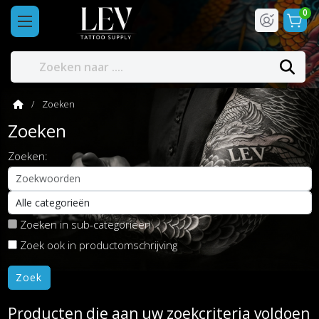
0
Zoeken
Zoeken
Zoeken:
Zoeken in sub-categorieën
Zoek ook in productomschrijving
Producten die aan uw zoekcriteria voldoen