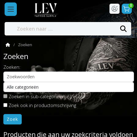
0
Zoeken
Zoeken
Zoeken:
Zoeken in sub-categorieën
Zoek ook in productomschrijving
Producten die aan uw zoekcriteria voldoen