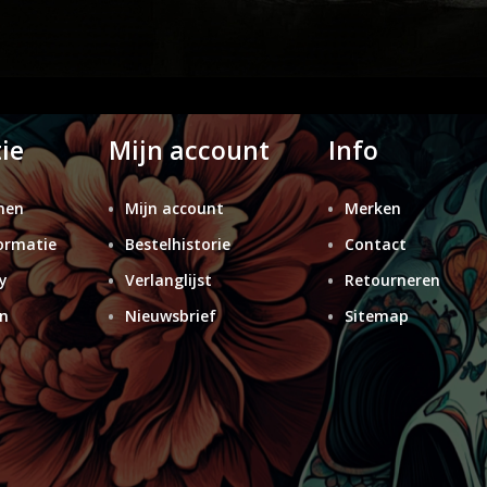
ie
Mijn account
Info
nen
Mijn account
Merken
ormatie
Bestelhistorie
Contact
y
Verlanglijst
Retourneren
n
Nieuwsbrief
Sitemap