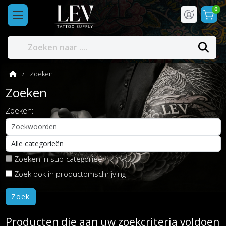
0
Zoeken
Zoeken
Zoeken:
Zoeken in sub-categorieën
Zoek ook in productomschrijving
Producten die aan uw zoekcriteria voldoen