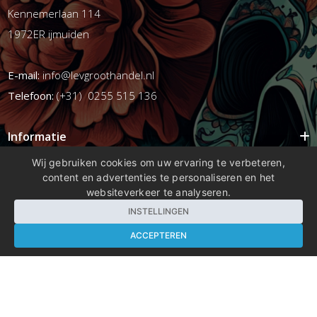
Kennemerlaan 114
1972ER ijmuiden
E-mail:
info@levgroothandel.nl
Telefoon:
(+31) 0255 515 136
Informatie
Mijn account
Wij gebruiken cookies om uw ervaring te verbeteren,
content en advertenties te personaliseren en het
Info
websiteverkeer te analyseren.
Populaire Tags
INSTELLINGEN
ACCEPTEREN
Copyright 2026 compleetshop.nl