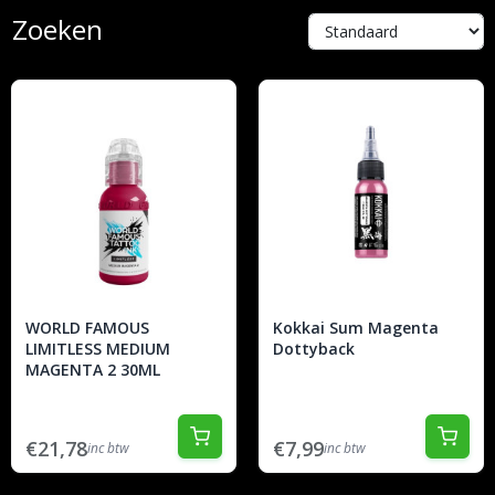
Zoeken
WORLD FAMOUS
Kokkai Sum Magenta
LIMITLESS MEDIUM
Dottyback
MAGENTA 2 30ML
€21,78
€7,99
inc btw
inc btw