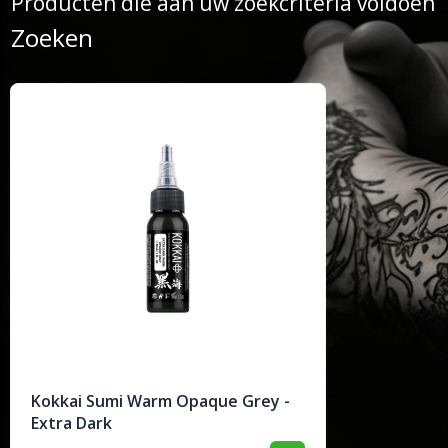
Producten die aan uw zoekcriteria voldoen
Zoeken
Kokkai Sumi Warm Opaque Grey -
Extra Dark