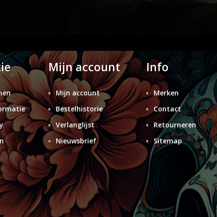
ie
Mijn account
Info
nen
Mijn account
Merken
ormatie
Bestelhistorie
Contact
y
Verlanglijst
Retourneren
n
Nieuwsbrief
Sitemap