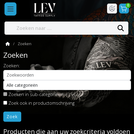
0
Zoeken
Zoeken
Zoeken:
Zoeken in sub-categorieën
Zoek ook in productomschrijving
Producten die aan uw zoekcriteria voldoen