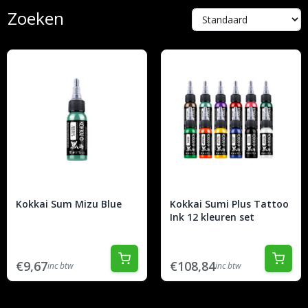
Zoeken
Kokkai Sum Mizu Blue
Kokkai Sumi Plus Tattoo
Ink 12 kleuren set
€9,67
€108,84
inc btw
inc btw