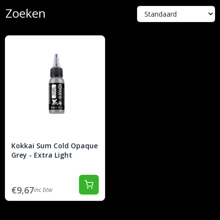
Zoeken
Kokkai Sum Cold Opaque
Grey - Extra Light
€9,67
inc btw