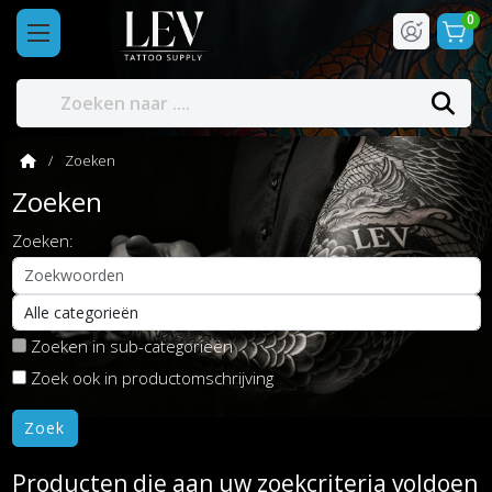
0
Zoeken
Zoeken
Zoeken:
Zoeken in sub-categorieën
Zoek ook in productomschrijving
Producten die aan uw zoekcriteria voldoen