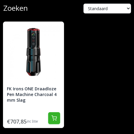
Zoeken
FK Irons ONE Draadloze
Pen Machine Charcoal 4
mm Slag
€707,85
inc btw