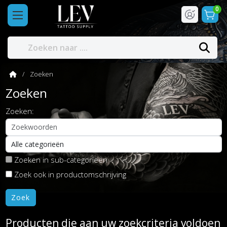
0
Zoeken
Zoeken
Zoeken:
Zoeken in sub-categorieën
Zoek ook in productomschrijving
Producten die aan uw zoekcriteria voldoen