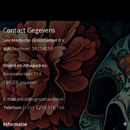
Contact Gegevens
Lev Medische Groothandel B.V.
KvK
-nummer: 58214259
Winkel en Afhaaladres:
Kennemerlaan 114
1972ER ijmuiden
E-mail:
info@levgroothandel.nl
Telefoon:
(+31) 0255 515 136
Informatie