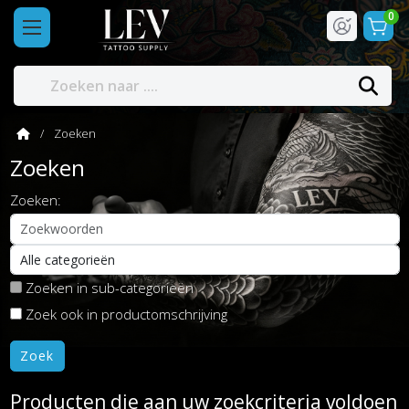
0
Zoeken
Zoeken
Zoeken:
Zoeken in sub-categorieën
Zoek ook in productomschrijving
Producten die aan uw zoekcriteria voldoen