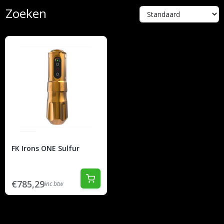
Zoeken
FK Irons ONE Sulfur
€785,29
inc btw