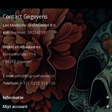
Contact Gegevens
Lev Medische Groothandel B.V.
KvK
-nummer: 58214259
Winkel en Afhaaladres:
Kennemerlaan 114
1972ER ijmuiden
E-mail:
info@levgroothandel.nl
Telefoon:
(+31) 0255 515 136
Informatie
Mijn account