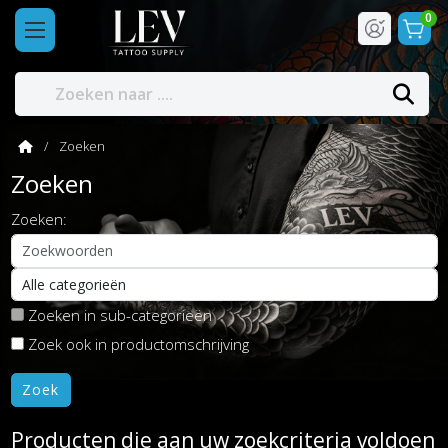
0
Zoeken
Zoeken
Zoeken:
Zoeken in sub-categorieën
Zoek ook in productomschrijving
Producten die aan uw zoekcriteria voldoen