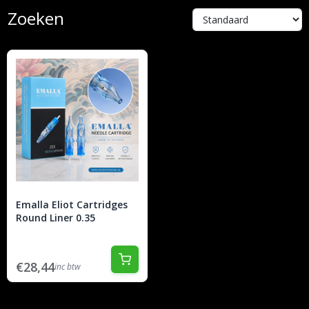
Zoeken
Emalla Eliot Cartridges
Round Liner 0.35
€28,44
inc btw