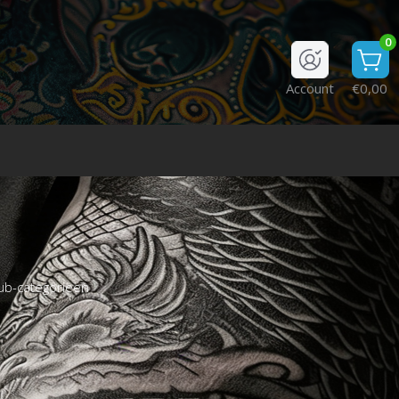
0
Account
€0,00
ub-categorieën