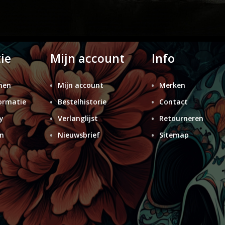
ie
Mijn account
Info
nen
Mijn account
Merken
ormatie
Bestelhistorie
Contact
y
Verlanglijst
Retourneren
n
Nieuwsbrief
Sitemap