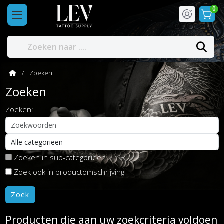
0
Zoeken
Zoeken
Zoeken:
Zoeken in sub-categorieën
Zoek ook in productomschrijving
Producten die aan uw zoekcriteria voldoen