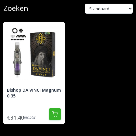
Zoeken
Bishop DA VINCI Magnum
0.35
€31,40
inc btw