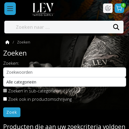
0
Zoeken
Zoeken
Zoeken:
Zoeken in sub-categorieën
Zoek ook in productomschrijving
Producten die aan uw zoekcriteria voldoen