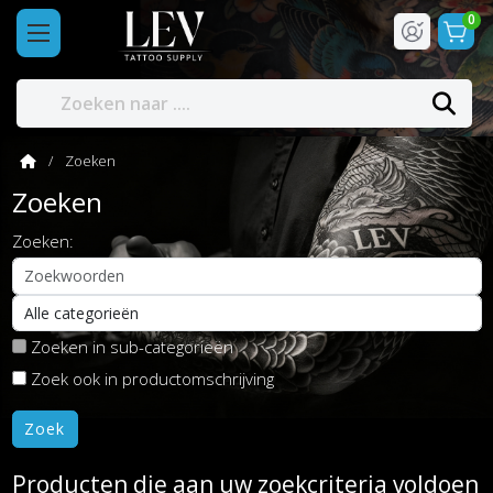
0
Zoeken
Zoeken
Zoeken:
Zoeken in sub-categorieën
Zoek ook in productomschrijving
Producten die aan uw zoekcriteria voldoen