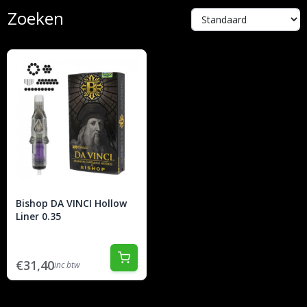
Zoeken
Bishop DA VINCI Hollow
Liner 0.35
€31,40
inc btw