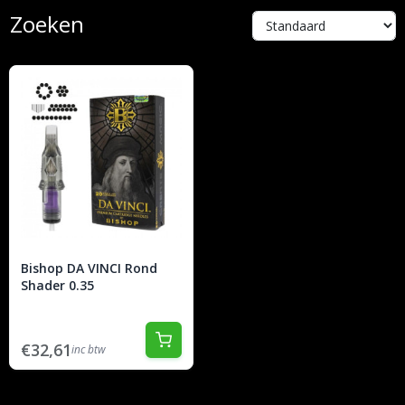
Zoeken
Bishop DA VINCI Rond
Shader 0.35
€32,61
inc btw