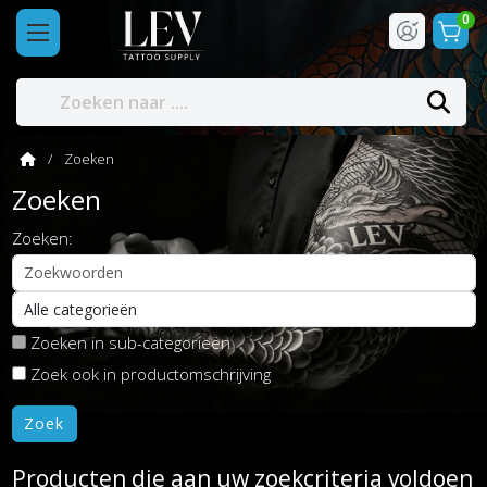
0
Zoeken
Zoeken
Zoeken:
Zoeken in sub-categorieën
Zoek ook in productomschrijving
Producten die aan uw zoekcriteria voldoen