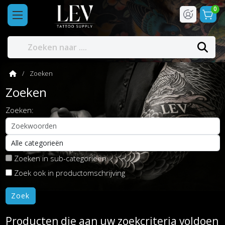
0
Zoeken
Zoeken
Zoeken:
Zoeken in sub-categorieën
Zoek ook in productomschrijving
Producten die aan uw zoekcriteria voldoen