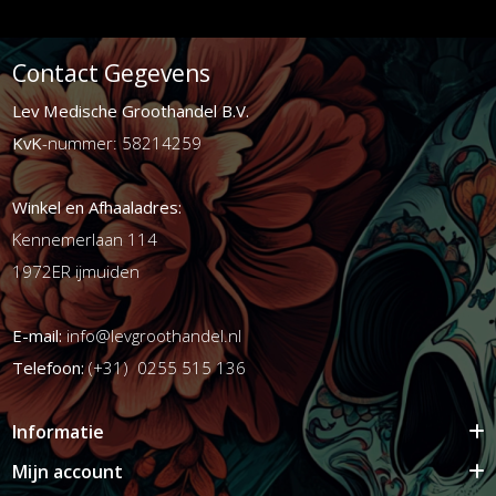
Contact Gegevens
Lev Medische Groothandel B.V.
KvK
-nummer: 58214259
Winkel en Afhaaladres:
Kennemerlaan 114
1972ER ijmuiden
E-mail:
info@levgroothandel.nl
Telefoon:
(+31) 0255 515 136
Informatie
Mijn account