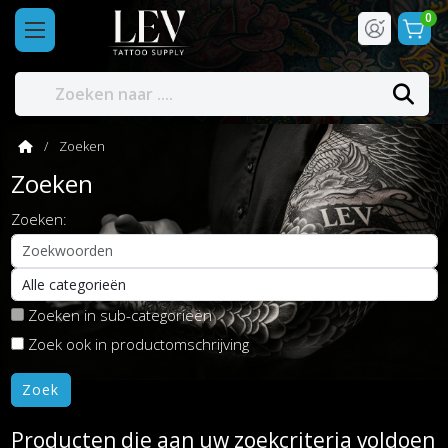
0
Zoeken
Zoeken
Zoeken:
Zoeken in sub-categorieën
Zoek ook in productomschrijving
Producten die aan uw zoekcriteria voldoen