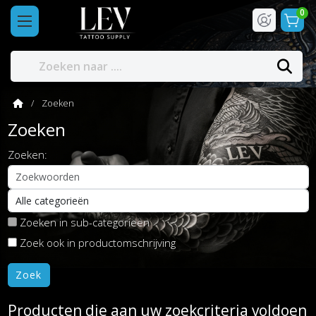
0
Zoeken
Zoeken
Zoeken:
Zoeken in sub-categorieën
Zoek ook in productomschrijving
Producten die aan uw zoekcriteria voldoen