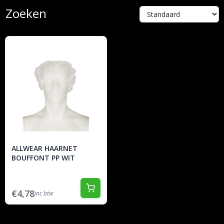
Zoeken
ALLWEAR HAARNET
BOUFFONT PP WIT
€4,78
inc btw