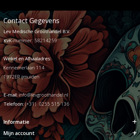
Contact Gegevens
Lev Medische Groothandel B.V.
KvK
-nummer: 58214259
Winkel en Afhaaladres:
Kennemerlaan 114
1972ER ijmuiden
E-mail:
info@levgroothandel.nl
Telefoon:
(+31) 0255 515 136
Informatie
Mijn account