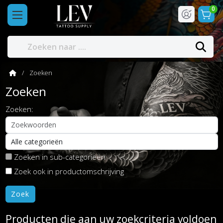
0
Zoeken
Zoeken
Zoeken:
Zoeken in sub-categorieën
Zoek ook in productomschrijving
Producten die aan uw zoekcriteria voldoen