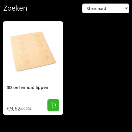
Zoeken
3D oefenhuid lippen
€9,62
inc btw