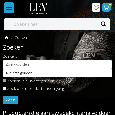
0
Zoeken
Zoeken
Zoeken:
Zoeken in sub-categorieën
Zoek ook in productomschrijving
Producten die aan uw zoekcriteria voldoen