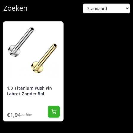
Zoeken
1.0 Titanium Push Pin
Labret Zonder Bal
€1,94
inc btw