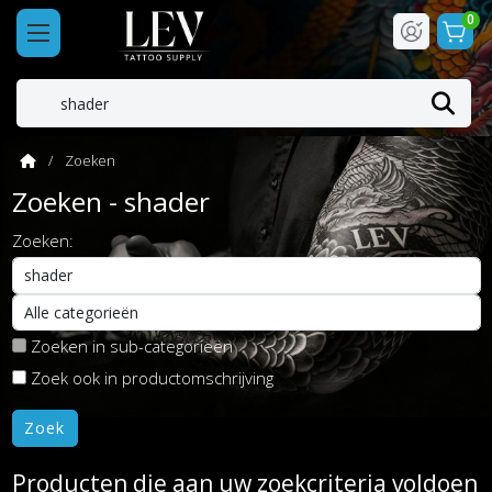
0
Zoeken
Zoeken - shader
Zoeken:
Zoeken in sub-categorieën
Zoek ook in productomschrijving
Producten die aan uw zoekcriteria voldoen