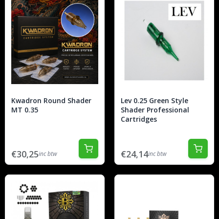
Kwadron Round Shader
Lev 0.25 Green Style
MT 0.35
Shader Professional
Cartridges
€30,25
€24,14
inc btw
inc btw