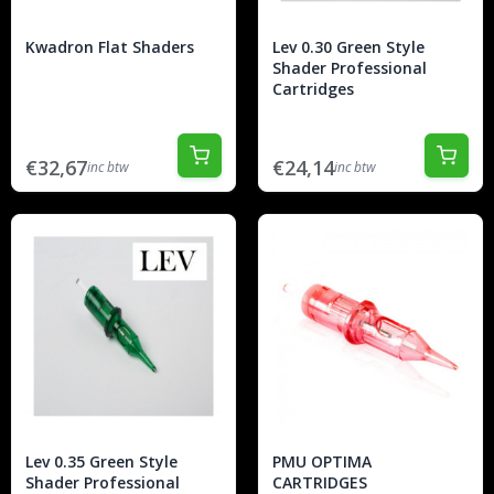
Kwadron Flat Shaders
Lev 0.30 Green Style
Shader Professional
Cartridges
€32,67
€24,14
inc btw
inc btw
Lev 0.35 Green Style
PMU OPTIMA
Shader Professional
CARTRIDGES