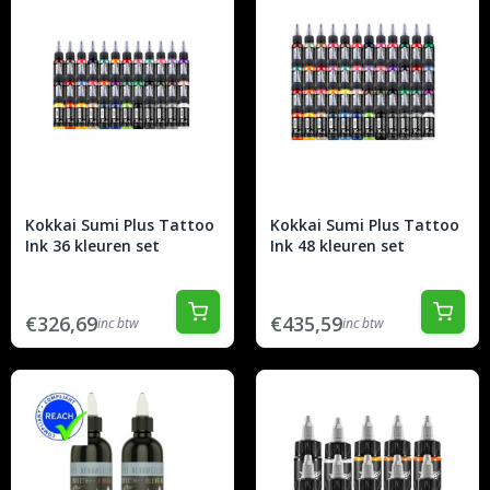
Kokkai Sumi Plus Tattoo
Kokkai Sumi Plus Tattoo
Ink 36 kleuren set
Ink 48 kleuren set
€326,69
€435,59
inc btw
inc btw