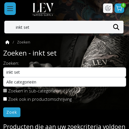
0
Zoeken
Zoeken - inkt set
Zoeken:
Zoeken in sub-categorieën
Zoek ook in productomschrijving
Producten die aan uw zoekcriteria voldoen