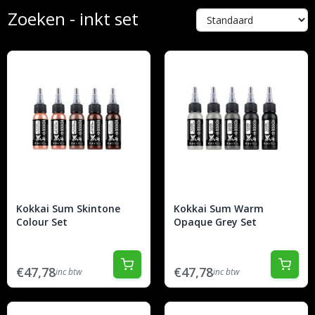
Zoeken - inkt set
Kokkai Sum Skintone
Kokkai Sum Warm
Colour Set
Opaque Grey Set
€47,78
€47,78
inc btw
inc btw