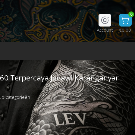
0
Account
€0,00
60 Terpercaya Jenawi Karanganyar
ub-categorieën